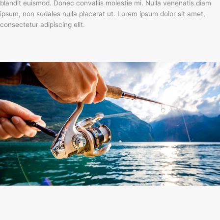
blandit euismod. Donec convallis molestie mi. Nulla venenatis diam
ipsum, non sodales nulla placerat ut. Lorem ipsum dolor sit amet,
consectetur adipiscing elit.