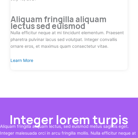
Aliquam fringilla aliquam
lectus sed euismod
Nulla efficitur neque at mi tincidunt elementum. Praesent
pharetra pulvinar lacus sed volutpat. Integer convallis
ornare eros, et maximus quam consectetur vitae.
Learn More
Integer lorem turpis
Aliquam fringilla aliquam lectus, sed euismod metus sagittis eget.
Integer malesuada orci in arcu fringilla mollis. Nulla efficitur neque at