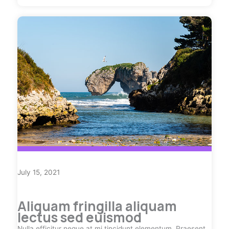
July 15, 2021
Aliquam fringilla aliquam
lectus sed euismod
Nulla efficitur neque at mi tincidunt elementum. Praesent