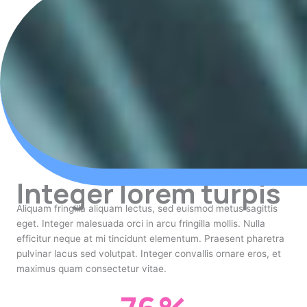
Integer lorem turpis
Aliquam fringilla aliquam lectus, sed euismod metus sagittis
eget. Integer malesuada orci in arcu fringilla mollis. Nulla
efficitur neque at mi tincidunt elementum. Praesent pharetra
pulvinar lacus sed volutpat. Integer convallis ornare eros, et
maximus quam consectetur vitae.