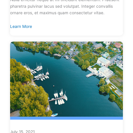
pharetra pulvinar lacus sed volutpat. Integer convallis
ornare eros, et maximus quam consectetur vitae.
Learn More
July 15, 2021