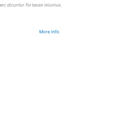
ec dicuntur fortasse ieiunius.
More Info