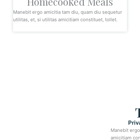
Homecooked Meals
Manebit ergo amicitia tam diu, quam diu sequetur
utilitas, et, si utilitas amicitiam constituet, tollet.
Priv
Manebit ergo a
amicitiam con