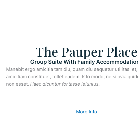
The Pauper Place
Group Suite With Family Accommodatio
Manebit ergo amicitia tam diu, quam diu sequetur utilitas, et, s
amicitiam constituet, tollet eadem. Isto modo, ne si avia qui
non esset.
Haec dicuntur fortasse ieiunius.
More Info