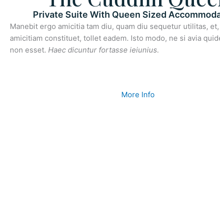
Private Suite With Queen Sized Accommoda
Manebit ergo amicitia tam diu, quam diu sequetur utilitas, et, s
amicitiam constituet, tollet eadem. Isto modo, ne si avia qui
non esset.
Haec dicuntur fortasse ieiunius.
More Info