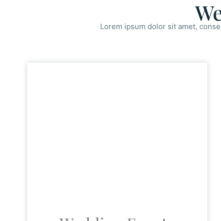
We
Lorem ipsum dolor sit amet, consec