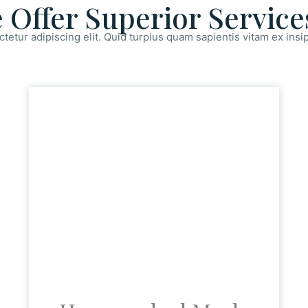
 Offer Superior Service
tetur adipiscing elit. Quid turpius quam sapientis vitam ex in