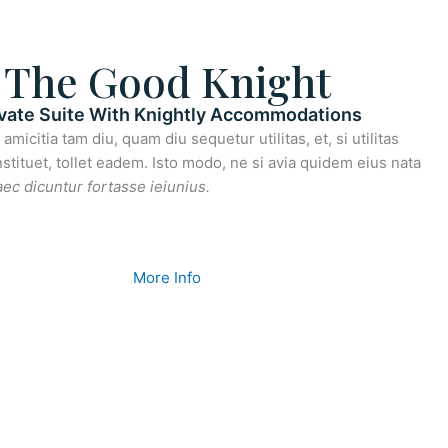
The Good Knight
ivate Suite With Knightly Accommodations
micitia tam diu, quam diu sequetur utilitas, et, si utilitas
stituet, tollet eadem. Isto modo, ne si avia quidem eius nata
ec dicuntur fortasse ieiunius.
More Info