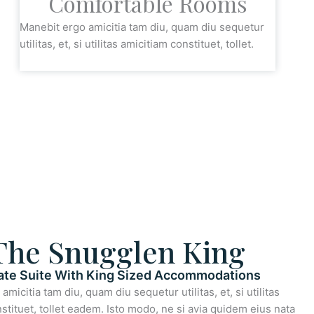
Comfortable Rooms
Manebit ergo amicitia tam diu, quam diu sequetur
utilitas, et, si utilitas amicitiam constituet, tollet.
The Snugglen King
ate Suite With King Sized Accommodations
micitia tam diu, quam diu sequetur utilitas, et, si utilitas
stituet, tollet eadem. Isto modo, ne si avia quidem eius nata