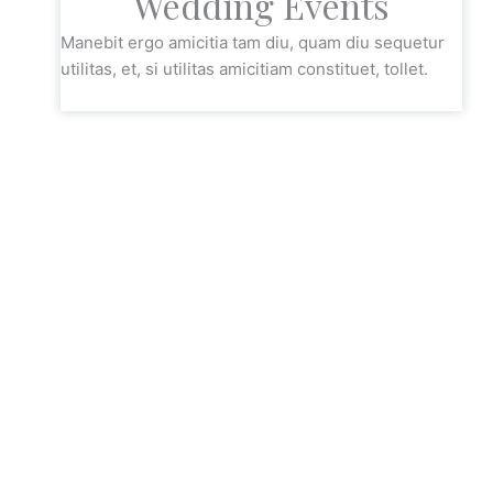
Wedding Events
Manebit ergo amicitia tam diu, quam diu sequetur
utilitas, et, si utilitas amicitiam constituet, tollet.